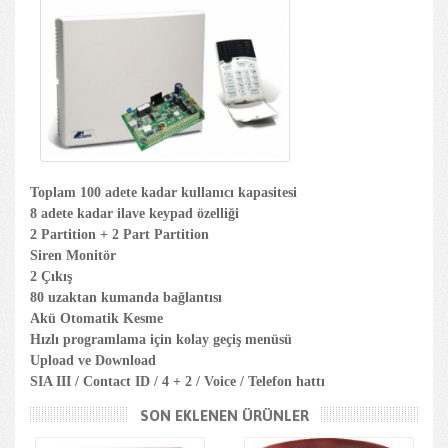
Toplam 100 adete kadar kullanıcı kapasitesi
8 adete kadar ilave keypad özelliği
2 Partition + 2 Part Partition
Siren Monitör
2 Çıkış
80 uzaktan kumanda bağlantısı
Akü Otomatik Kesme
Hızlı programlama için kolay geçiş menüsü
Upload ve Download
SIA III / Contact ID / 4 + 2 / Voice / Telefon hattı
SON EKLENEN ÜRÜNLER