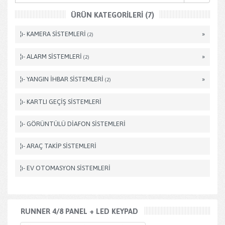
ÜRÜN KATEGORILERI (7)
¦ı- KAMERA SİSTEMLERİ
»
(2)
¦ı- ALARM SİSTEMLERİ
»
(2)
¦ı- YANGIN İHBAR SİSTEMLERİ
»
(2)
¦ı- KARTLI GEÇİŞ SİSTEMLERİ
¦ı- GÖRÜNTÜLÜ DİAFON SİSTEMLERİ
¦ı- ARAÇ TAKİP SİSTEMLERİ
¦ı- EV OTOMASYON SİSTEMLERİ
RUNNER 4/8 PANEL + LED KEYPAD