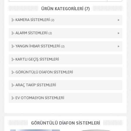
ÜRÜN KATEGORILERI (7)
¦ı- KAMERA SİSTEMLERİ
»
(2)
¦ı- ALARM SİSTEMLERİ
»
(2)
¦ı- YANGIN İHBAR SİSTEMLERİ
»
(2)
¦ı- KARTLI GEÇİŞ SİSTEMLERİ
¦ı- GÖRÜNTÜLÜ DİAFON SİSTEMLERİ
¦ı- ARAÇ TAKİP SİSTEMLERİ
¦ı- EV OTOMASYON SİSTEMLERİ
GÖRÜNTÜLÜ DİAFON SİSTEMLERİ