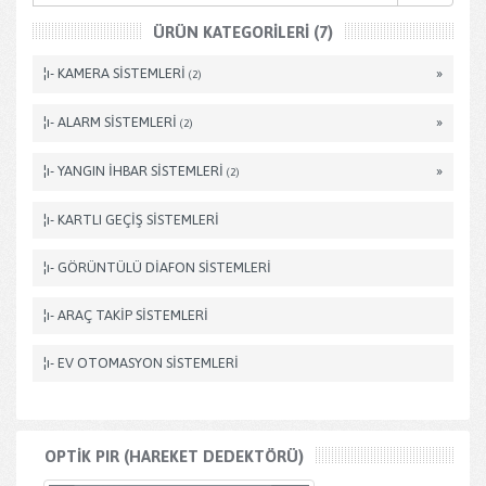
ÜRÜN KATEGORILERI (7)
¦ı- KAMERA SİSTEMLERİ
»
(2)
¦ı- ALARM SİSTEMLERİ
»
(2)
¦ı- YANGIN İHBAR SİSTEMLERİ
»
(2)
¦ı- KARTLI GEÇİŞ SİSTEMLERİ
¦ı- GÖRÜNTÜLÜ DİAFON SİSTEMLERİ
¦ı- ARAÇ TAKİP SİSTEMLERİ
¦ı- EV OTOMASYON SİSTEMLERİ
OPTİK PIR (HAREKET DEDEKTÖRÜ)