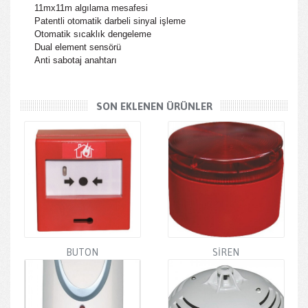
11mx11m algılama mesafesi
Patentli otomatik darbeli sinyal işleme
Otomatik sıcaklık dengeleme
Dual element sensörü
Anti sabotaj anahtarı
SON EKLENEN ÜRÜNLER
BUTON
SİREN