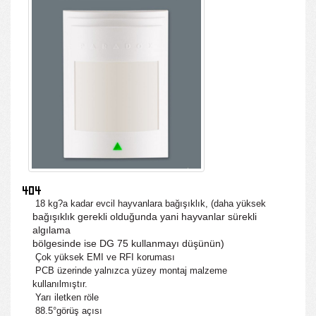
18 kg?a kadar evcil hayvanlara bağışıklık, (daha yüksek
bağışıklık gerekli olduğunda yani hayvanlar sürekli
algılama
bölgesinde ise DG 75 kullanmayı düşünün)
Çok yüksek EMI ve RFI koruması
PCB üzerinde yalnızca yüzey montaj malzeme
kullanılmıştır.
Yarı iletken röle
88.5°görüş açısı