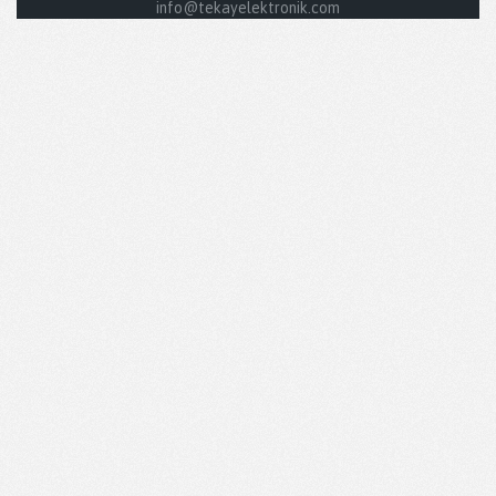
info@tekayelektronik.com